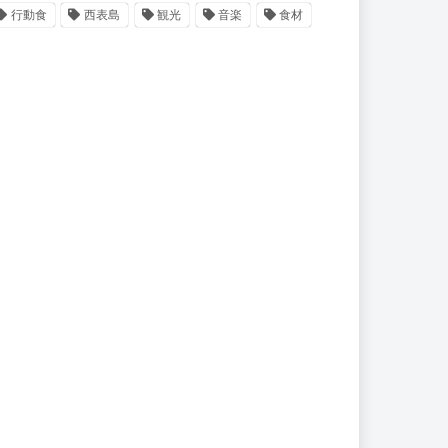
行動食
西表島
観光
音楽
食材