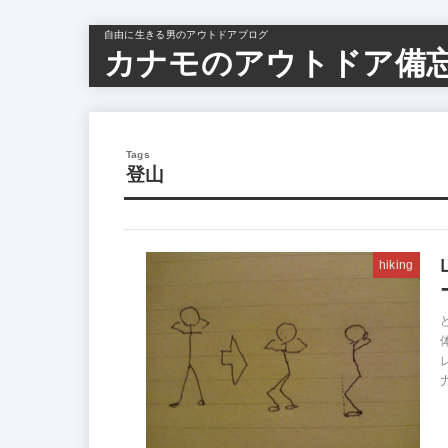
自由に生きる男のアウトドアブログ
カナモのアウトドア備
登山
hiking