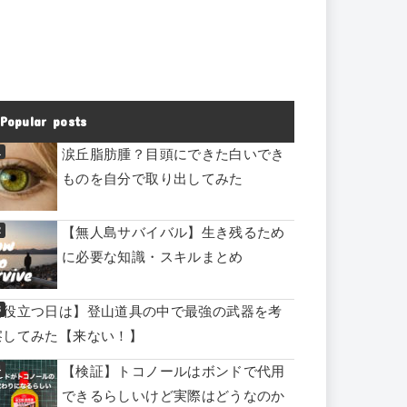
Popular posts
涙丘脂肪腫？目頭にできた白いでき
ものを自分で取り出してみた
【無人島サバイバル】生き残るため
に必要な知識・スキルまとめ
【役立つ日は】登山道具の中で最強の武器を考
察してみた【来ない！】
【検証】トコノールはボンドで代用
できるらしいけど実際はどうなのか