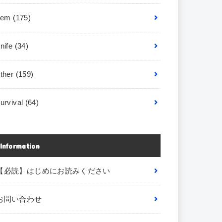
item
(175)
nife
(34)
other
(159)
urvival
(64)
Information
【必読】はじめにお読みください
お問い合わせ