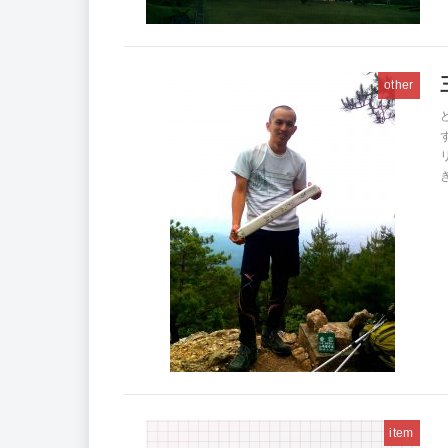
other
item