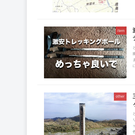
item
other