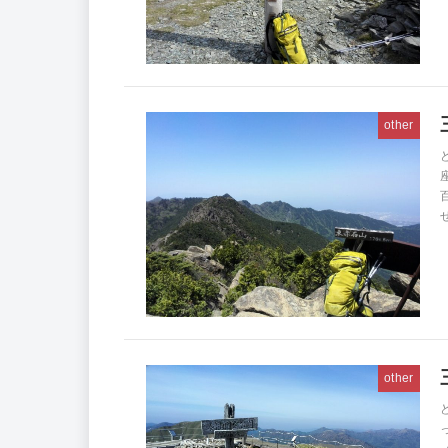
other
other