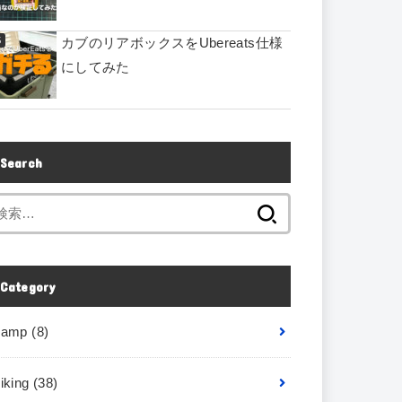
カブのリアボックスをUbereats仕様
にしてみた
Search
Category
camp
(8)
iking
(38)