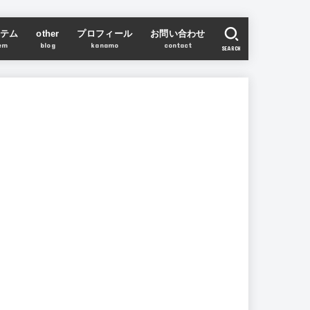
テム
other
プロフィール
お問い合わせ
em
blog
kanamo
contact
SEARCH