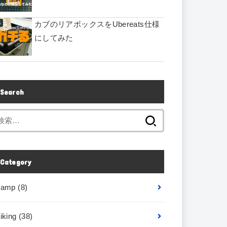
カブのリアボックスをUbereats仕様
にしてみた
Search
Category
camp
(8)
iking
(38)