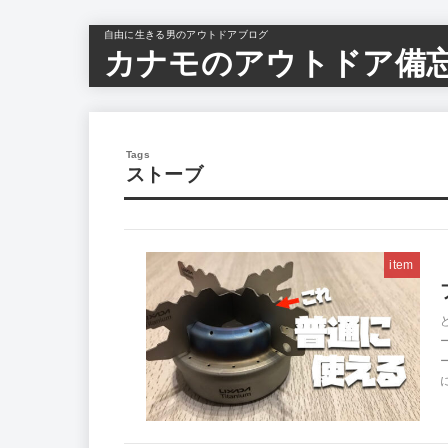
自由に生きる男のアウトドアブログ
カナモのアウトドア備
ストーブ
item