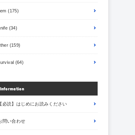
item
(175)
nife
(34)
other
(159)
urvival
(64)
Information
【必読】はじめにお読みください
お問い合わせ