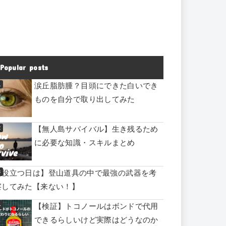
Popular posts
涙丘脂肪腫？目頭にできた白いでき
ものを自分で取り出してみた
【無人島サバイバル】生き残るため
に必要な知識・スキルまとめ
【役立つ日は】登山道具の中で最強の武器を考
察してみた【来ない！】
【検証】トコノールはボンドで代用
できるらしいけど実際はどうなのか