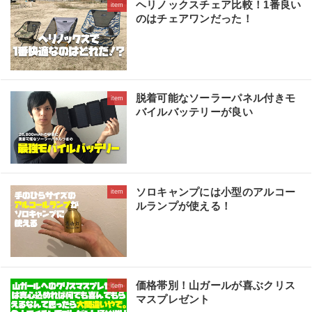
ヘリノックスチェア比較！1番良い
item
のはチェアワンだった！
脱着可能なソーラーパネル付きモ
item
バイルバッテリーが良い
ソロキャンプには小型のアルコー
item
ルランプが使える！
価格帯別！山ガールが喜ぶクリス
item
マスプレゼント