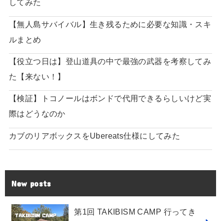
してみた
【無人島サバイバル】生き残るために必要な知識・スキ
ルまとめ
【役立つ日は】登山道具の中で最強の武器を考察してみ
た【来ない！】
【検証】トコノールはボンドで代用できるらしいけど実
際はどうなのか
カブのリアボックスをUbereats仕様にしてみた
New posts
第1回 TAKIBISM CAMP 行ってき