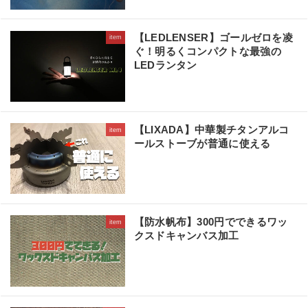
【LEDLENSER】ゴールゼロを凌
item
ぐ！明るくコンパクトな最強の
LEDランタン
【LIXADA】中華製チタンアルコ
item
ールストーブが普通に使える
【防水帆布】300円でできるワッ
item
クスドキャンバス加工