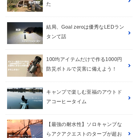
た
結局、Goal zeroは優秀なLEDラン
タンて話
100均アイテムだけで作る1000円
防災ボトルで災害に備えよう！
キャンプで楽しむ至福のアウトド
アコーヒータイム
【最強の耐水性】ソロキャンプな
らアクアクエストのタープが超お