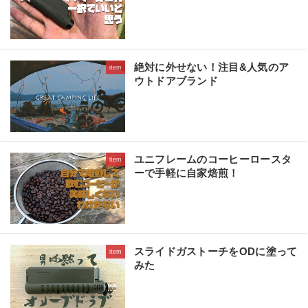
絶対に外せない！注目&人気のア
item
ウトドアブランド
ユニフレームのコーヒーロースタ
item
ーで手軽に自家焙煎！
スライドガストーチをODに塗って
item
みた