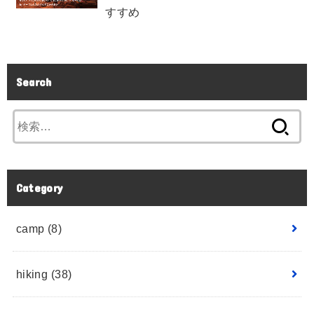
すすめ
Search
Category
camp
(8)
hiking
(38)