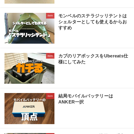
モンベルのステラジッリテントは
item
シェルターとしても使えるからお
すすめ
カブのリアボックスをUbereats仕
item
様にしてみた
結局モバイルバッテリーは
item
ANKER一択