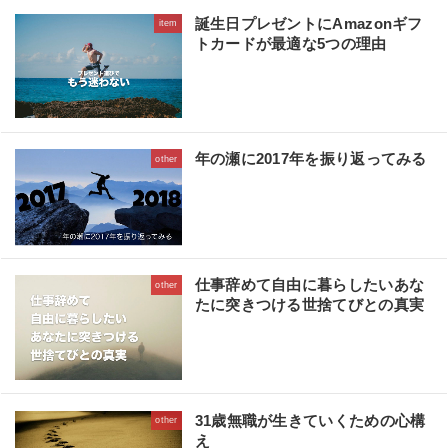
誕生日プレゼントにAmazonギフ
item
トカードが最適な5つの理由
年の瀬に2017年を振り返ってみる
other
仕事辞めて自由に暮らしたいあな
other
たに突きつける世捨てびとの真実
31歳無職が生きていくための心構
other
え