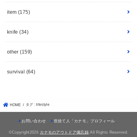
item
(175)
knife
(34)
other
(159)
survival
(64)
タグ : lifestyle
HOME
お問い合わせ
世捨て人「カナモ」プロフィール
©Copyright2026
カナモのアウトドア備忘録
.All Rights Reserved.