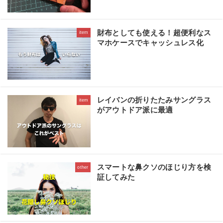
財布としても使える！超便利なス
item
マホケースでキャッシュレス化
レイバンの折りたたみサングラス
item
がアウトドア派に最適
スマートな鼻クソのほじり方を検
other
証してみた