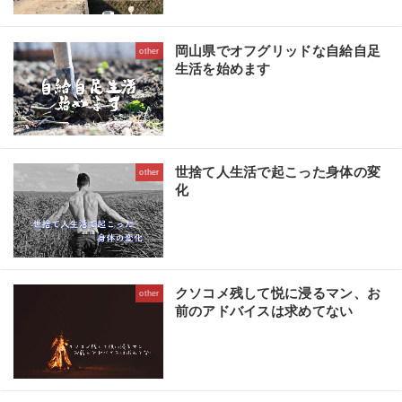
岡山県でオフグリッドな自給自足
other
生活を始めます
世捨て人生活で起こった身体の変
other
化
クソコメ残して悦に浸るマン、お
other
前のアドバイスは求めてない