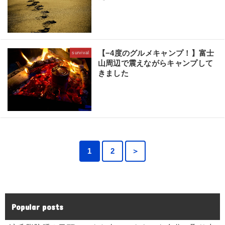
【−4度のグルメキャンプ！】富士
survival
山周辺で震えながらキャンプして
きました
1
2
＞
Popular posts