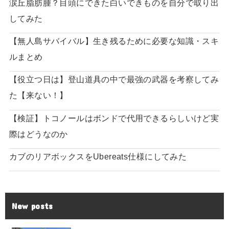
涙丘脂肪腫？目頭にできた白いできものを自分で取り出
してみた
【無人島サバイバル】生き残るために必要な知識・スキ
ルまとめ
【役立つ日は】登山道具の中で最強の武器を考察してみ
た【来ない！】
【検証】トコノールはボンドで代用できるらしいけど実
際はどうなのか
カブのリアボックスをUbereats仕様にしてみた
New posts