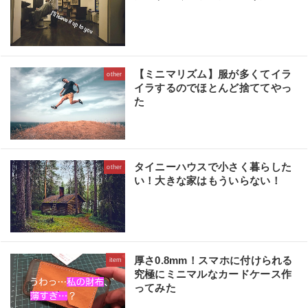
【ミニマリズム】服が多くてイラ
other
イラするのでほとんど捨ててやっ
た
タイニーハウスで小さく暮らした
other
い！大きな家はもういらない！
厚さ0.8mm！スマホに付けられる
item
究極にミニマルなカードケース作
ってみた