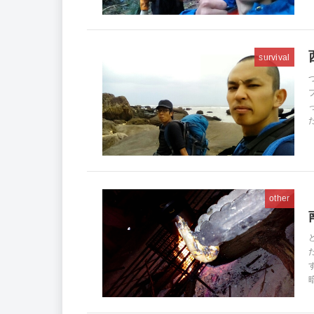
survival
other