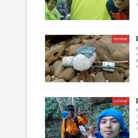
survival
survival