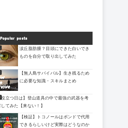
Popular posts
涙丘脂肪腫？目頭にできた白いでき
ものを自分で取り出してみた
【無人島サバイバル】生き残るため
に必要な知識・スキルまとめ
【役立つ日は】登山道具の中で最強の武器を考
察してみた【来ない！】
【検証】トコノールはボンドで代用
できるらしいけど実際はどうなのか