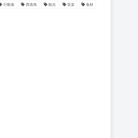
行動食
西表島
観光
音楽
食材