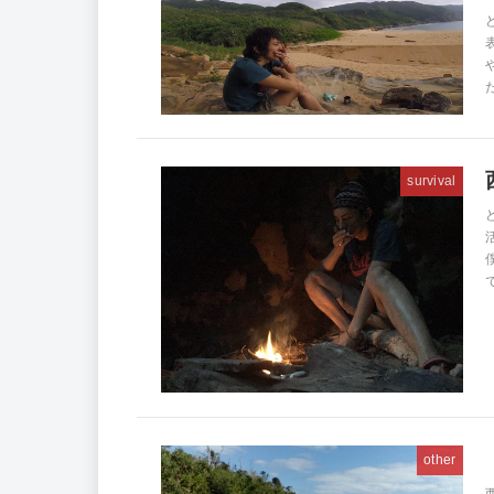
survival
other