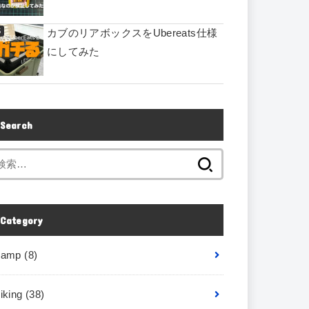
カブのリアボックスをUbereats仕様
にしてみた
Search
Category
camp
(8)
iking
(38)