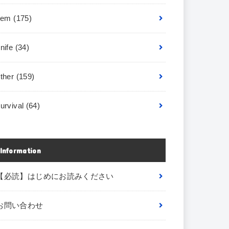
item
(175)
nife
(34)
other
(159)
urvival
(64)
Information
【必読】はじめにお読みください
お問い合わせ