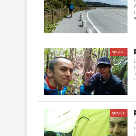
す
survival
survival