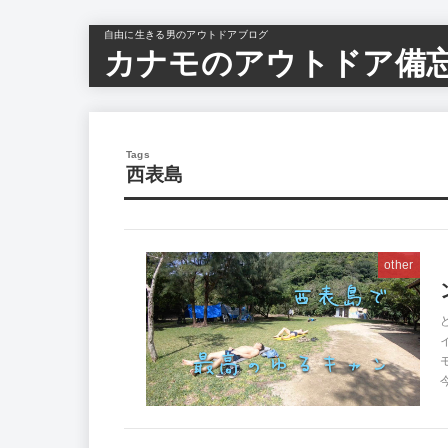
自由に生きる男のアウトドアブログ
カナモのアウトドア備
西表島
other