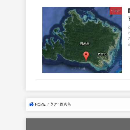
other
タグ : 西表島
HOME