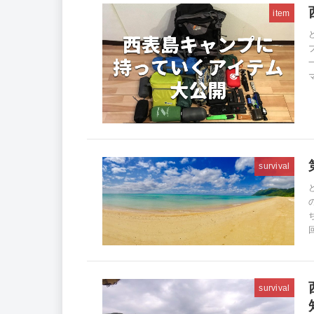
item
survival
survival