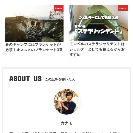
item
item
モンベルのステラジッリテントは
春のキャンプにはブランケットが
シェルターとしても使えるからお
必須！オススメのブランケット3選
すすめ
ABOUT US
カナモ