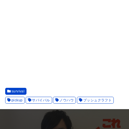
survival
pickup
サバイバル
ノウハウ
ブッシュクラフト