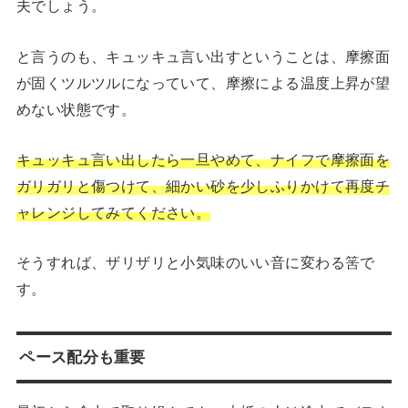
夫でしょう。
と言うのも、キュッキュ言い出すということは、摩擦面
が固くツルツルになっていて、摩擦による温度上昇が望
めない状態です。
キュッキュ言い出したら一旦やめて、ナイフで摩擦面を
ガリガリと傷つけて、細かい砂を少しふりかけて再度チ
ャレンジしてみてください。
そうすれば、ザリザリと小気味のいい音に変わる筈で
す。
ペース配分も重要