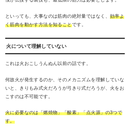
といっても、大事なのは筋肉の絶対量ではなく、
効率よ
く筋肉を動かす方法を知ること
です。
火について理解していない
これは火おこしうんぬん以前の話です。
何故火が発生するのか、そのメカニズムを理解していな
いと、きりもみ式火だろうが弓きり式だろうが、火をお
こすのは不可能です。
火に必要なのは「燃焼物」「酸素」「点火源」の3つで
す。