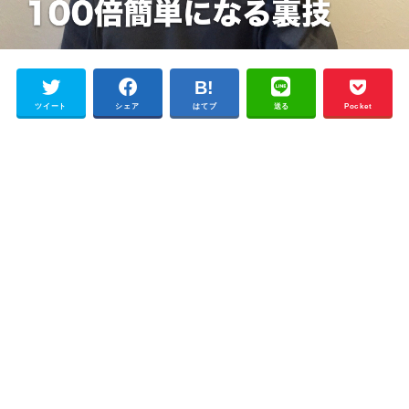
ツイート
シェア
はてブ
送る
Pocket