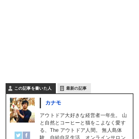
この記事を書いた人
最新の記事
カナモ
アウトドア大好きな経営者一年生。 山
と自然とコーヒーと猫をこよなく愛す
る、The アウトドア人間。 無人島体
験、自給自足生活、オンラインサロン