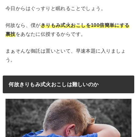
今日からはぐっすりと眠れることでしょう。
何故なら、僕が
きりもみ式火おこしを100倍簡単にする
裏技
をあなたに伝授するからです。
まぁそんな御託は置いといて、早速本題に入りましょ
う。
何故きりもみ式火おこしは難しいのか