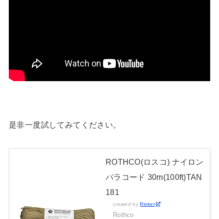
是非一度試してみてください。
ROTHCO(ロスコ) ナイロン
パラコード 30m(100ft)TAN
181
created by
Rinker
Rothco