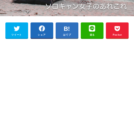
ツイート
シェア
はてブ
送る
Pocket