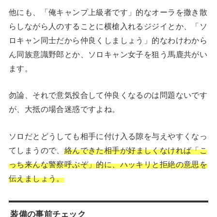
他にも、「俺キャンプ上級者です」的なオーラを撒き散
らしながら人のすることに横槍入れるジジイとか、「ソ
ロキャン同士だから仲良くしましょう」的なわけわから
ん同族意識野郎とか、ソロキャン女子を狙う馬鹿共がい
ます。
勿論、それで意気投合して仲良くなるのは問題ないです
が、大抵の場合迷惑ですよね。
ソロだとどうしても相手に付け入る隙を与えやすくなっ
てしまうので、
絡んできた相手が好ましくなければ「こ
っち来んな警察呼ぶぞ」的に、ハッキリと拒絶の意思を
伝えましょう。
装備の事前チェック