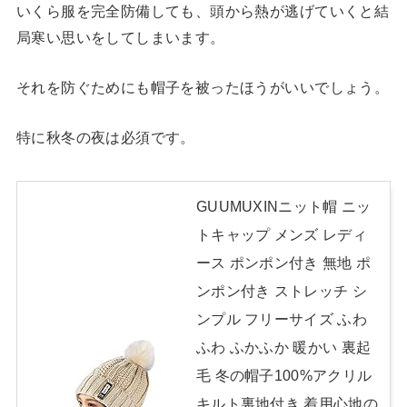
いくら服を完全防備しても、頭から熱が逃げていくと結
局寒い思いをしてしまいます。
それを防ぐためにも帽子を被ったほうがいいでしょう。
特に秋冬の夜は必須です。
GUUMUXINニット帽 ニッ
トキャップ メンズ レディ
ース ポンポン付き 無地 ポ
ンポン付き ストレッチ シ
ンプル フリーサイズ ふわ
ふわ ふかふか 暖かい 裏起
毛 冬の帽子100%アクリル
キルト裏地付き 着用心地の