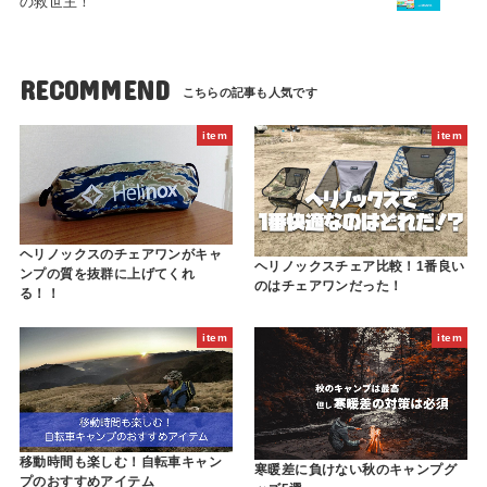
の救世主！
RECOMMEND
item
item
ヘリノックスのチェアワンがキャ
ヘリノックスチェア比較！1番良い
ンプの質を抜群に上げてくれ
のはチェアワンだった！
る！！
item
item
移動時間も楽しむ！自転車キャン
寒暖差に負けない秋のキャンプグ
プのおすすめアイテム