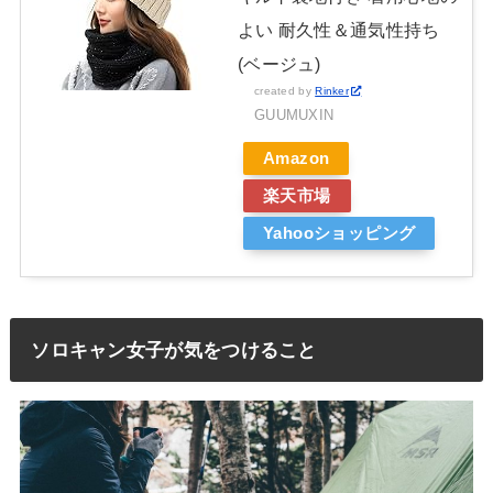
よい 耐久性＆通気性持ち
(ベージュ)
created by
Rinker
GUUMUXIN
Amazon
楽天市場
Yahooショッピング
ソロキャン女子が気をつけること