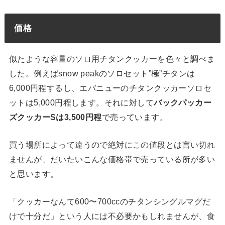
価格
似たような容量のソロ用チタンクッカーを色々と調べま
した。例えばsnow peakのソロセット”極”チタンは
6,000円程するし、エバニューのチタンクッカーソロセ
ットは5,000円程します。それに対して
バックパッカー
ズクッカーSは3,500円程
で売っています。
買う場所によって違うので絶対にこの値段とは言い切れ
ませんが、だいたいこんな価格帯で売っている所が多い
と思います。
「クッカーなんて600〜700ccのチタンシングルマグだ
けで十分だ」という人には不必要かもしれませんが、食