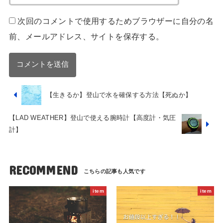
次回のコメントで使用するためブラウザーに自分の名
前、メールアドレス、サイトを保存する。
【生きるか】登山で水を確保する方法【死ぬか】
【LAD WEATHER】登山で使える腕時計【高度計・気圧
計】
RECOMMEND
item
item