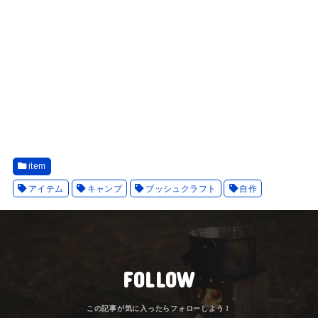
item
アイテム
キャンプ
ブッシュクラフト
自作
FOLLOW