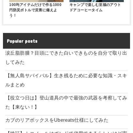
100均アイテムだけで作る1000
キャンプで楽しむ至福のアウト
円防災ボトルで災害に備えよ
ドアコーヒータイム
う！
Popular posts
涙丘脂肪腫？目頭にできた白いできものを自分で取り出
してみた
【無人島サバイバル】生き残るために必要な知識・スキ
ルまとめ
【役立つ日は】登山道具の中で最強の武器を考察してみ
た【来ない！】
カブのリアボックスをUbereats仕様にしてみた