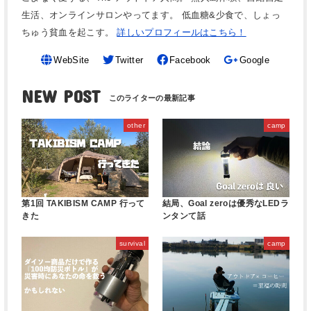
生活、オンラインサロンやってます。 低血糖&少食で、しょっ
ちゅう貧血を起こす。
詳しいプロフィールはこちら！
WebSite
Twitter
Facebook
Google
NEW POST
other
camp
第1回 TAKIBISM CAMP 行って
結局、Goal zeroは優秀なLEDラ
きた
ンタンて話
survival
camp