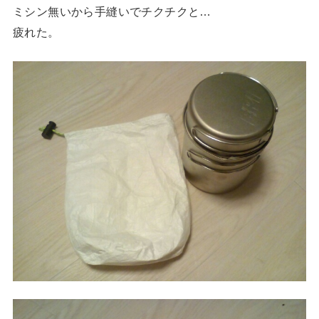
ミシン無いから手縫いでチクチクと…
疲れた。