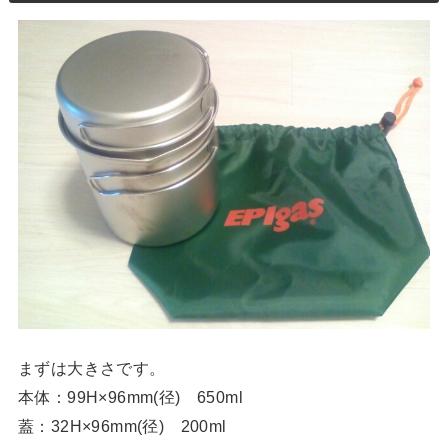
まずは大きさです。
本体：99H×96mm(径) 650ml
蓋：32H×96mm(径) 200ml