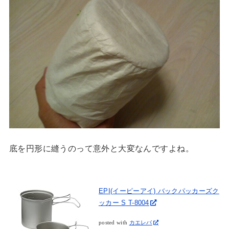
底を円形に縫うのって意外と大変なんですよね。
EPI(イーピーアイ) バックパッカーズク
ッカー S T-8004
posted with
カエレバ