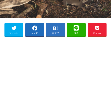
ツイート
シェア
はてブ
送る
Pocket