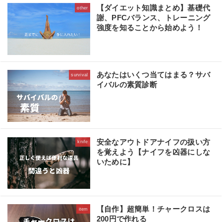
【ダイエット知識まとめ】基礎代
other
謝、PFCバランス、トレーニング
強度を知ることから始めよう！
あなたはいくつ当てはまる？サバ
survival
イバルの素質診断
安全なアウトドアナイフの扱い方
knife
を覚えよう【ナイフを凶器にしな
いために】
【自作】超簡単！チャークロスは
item
200円で作れる