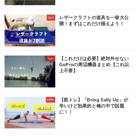
レザークラフトの道具を一挙大公
item
開！まずはこれだけ揃えよう！
【これだけは必要】絶対外せない
item
GoProの周辺機器まとめ【これ以
上不要】
【筋トレ】「Bring Sally Up」が
other
辛いけど効果的と俺の中で話題
に！！