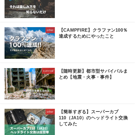
【CAMPFIRE】クラファン100％
other
達成するためにやったこと
【随時更新】都市型サバイバルま
survival
とめ【地震・火事・事件】
【簡単すぎる】スーパーカブ
other
110（JA10）のヘッドライト交換
してみた