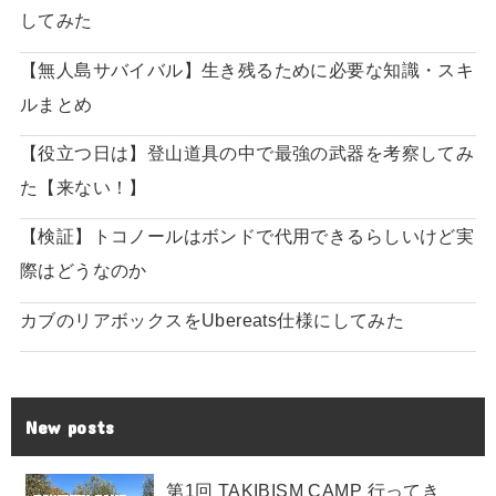
してみた
【無人島サバイバル】生き残るために必要な知識・スキ
ルまとめ
【役立つ日は】登山道具の中で最強の武器を考察してみ
た【来ない！】
【検証】トコノールはボンドで代用できるらしいけど実
際はどうなのか
カブのリアボックスをUbereats仕様にしてみた
New posts
第1回 TAKIBISM CAMP 行ってき