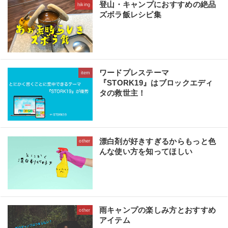
登山・キャンプにおすすめの絶品
hiking
ズボラ飯レシピ集
ワードプレステーマ
item
『STORK19』はブロックエディ
タの救世主！
漂白剤が好きすぎるからもっと色
other
んな使い方を知ってほしい
雨キャンプの楽しみ方とおすすめ
other
アイテム