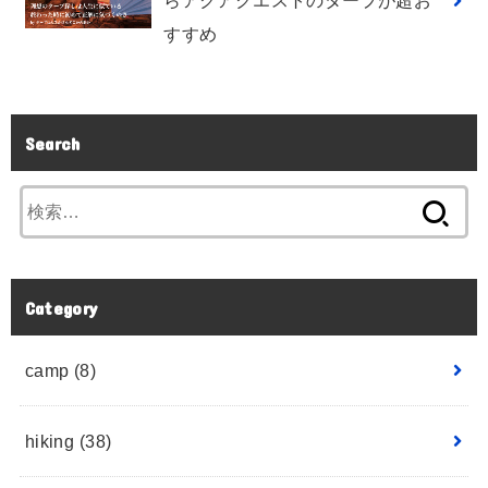
らアクアクエストのタープが超お
すすめ
Search
Category
camp
(8)
hiking
(38)