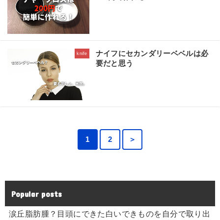
ナイフにセカンダリーベベルは必
knife
要だと思う
1
2
＞
Popular posts
涙丘脂肪腫？目頭にできた白いできものを自分で取り出